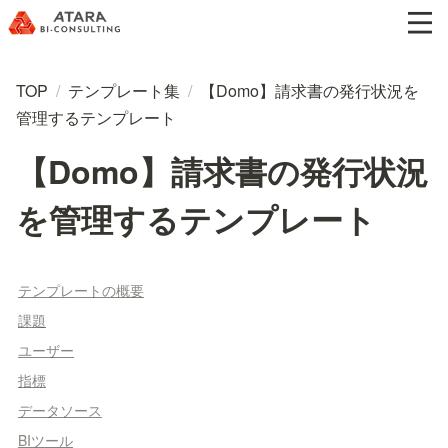
TOP
/
テンプレート集
/
【Domo】請求書の発行状況を
管理するテンプレート
【Domo】請求書の発行状況
を管理するテンプレート
テンプレートの概要
課題
ユーザー
指標
データソース
BIツール