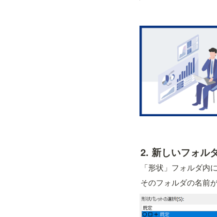
2. 新しいフォ
「形状」フォルダ内
そのフォルダの名前