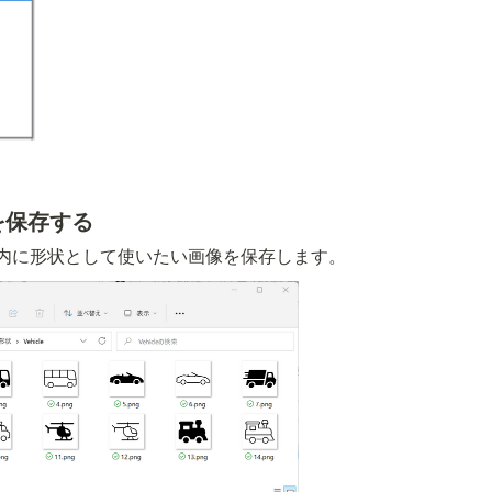
を保存する
内に形状として使いたい画像を保存します。