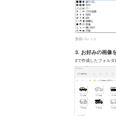
形状パレット
3. お好みの画像
2で作成したフォルダ