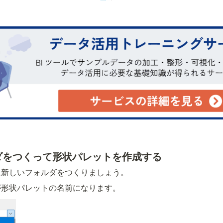
ルダをつくって形状パレットを作成する
に新しいフォルダをつくりましょう。
が形状パレットの名前になります。