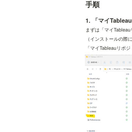
手順
1. 「マイTab
まずは「マイTable
（インストールの際
「マイTableauリ