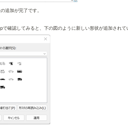
状の追加が完了です。
Desktopで確認してみると、下の図のように新しい形状が追加され