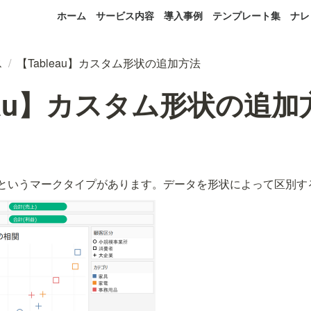
ホーム
サービス内容
導入事例
テンプレート集
ナレ
ス
/
【Tableau】カスタム形状の追加方法
leau】カスタム形状の追加
形状」というマークタイプがあります。データを形状によって区別