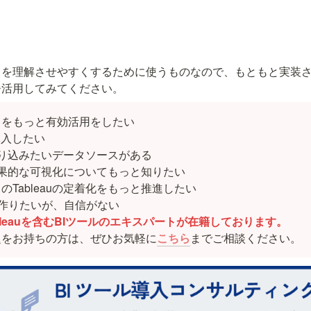
タを理解させやすくするために使うものなので、もともと実装
ひ活用してみてください。
をもっと有効活用をしたい

入したい

に取り込みたいデータソースがある

の効果的な可視化についてもっと知りたい

Tableauの定着化をもっと推進したい

bleauを含むBIツールのエキスパートが在籍しております。
題をお持ちの方は、ぜひお気軽に
こちら
までご相談ください。