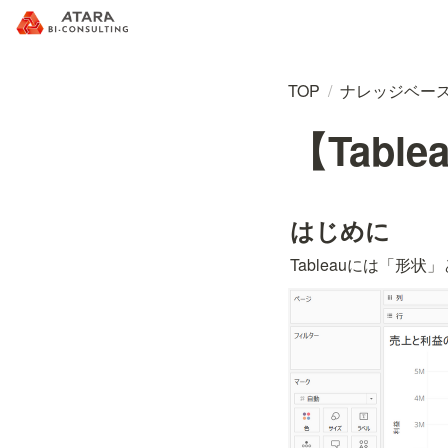
TOP
/
ナレッジベー
【Tab
はじめに
Tableauには「