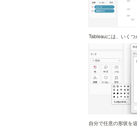
Tableauには、
自分で任意の形状を