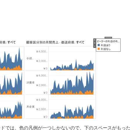
ードでは、色の凡例が一つしかないので、下のスペースがもっ