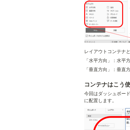
レイアウトコンテナ
「水平方向」：水平
「垂直方向」：垂直
コンテナはこう
今回はダッシュボー
に配置します。