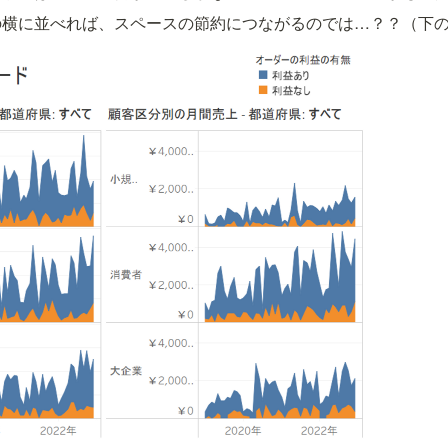
の横に並べれば、スペースの節約につながるのでは…？？（下