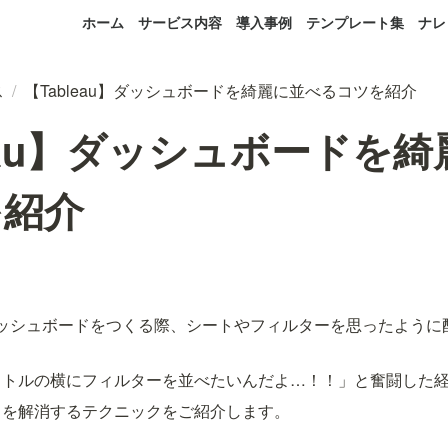
ホーム
サービス内容
導入事例
テンプレート集
ナレ
ス
/
【Tableau】ダッシュボードを綺麗に並べるコツを紹介
leau】ダッシュボードを
を紹介
ktopでダッシュボードをつくる際、シートやフィルターを思ったよ
イトルの横にフィルターを並べたいんだよ…！！」と奮闘した
ラを解消するテクニックをご紹介します。