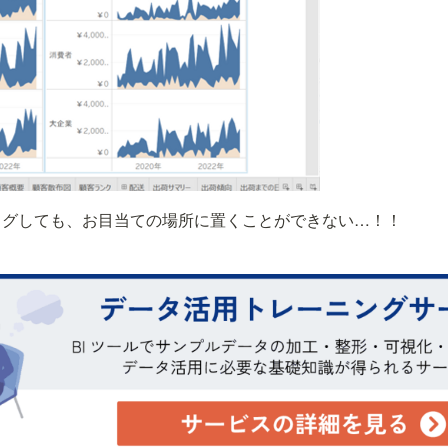
ッグしても、お目当ての場所に置くことができない…！！