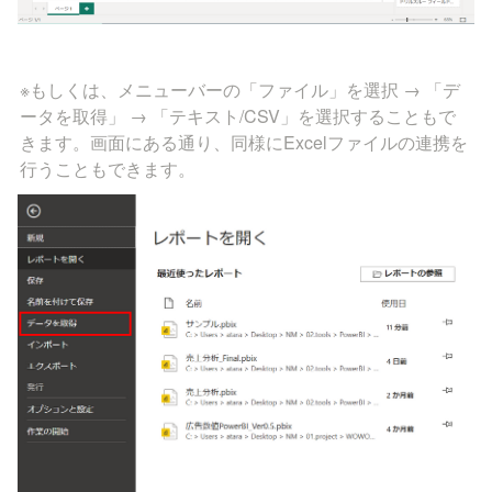
※もしくは、メニューバーの「ファイル」を選択 → 「デ
ータを取得」 → 「テキスト/CSV」を選択することもで
きます。画面にある通り、同様にExcelファイルの連携を
行うこともできます。