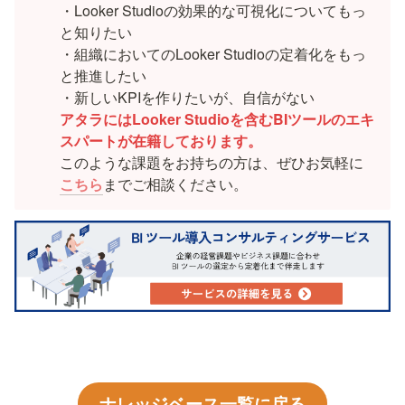
・Looker Studioの効果的な可視化についてもっ
と知りたい

・組織においてのLooker Studioの定着化をもっ
と推進したい

アタラにはLooker Studioを含むBIツールのエキ
スパートが在籍しております。
このような課題をお持ちの方は、ぜひお気軽に
こちら
までご相談ください。
ナレッジベース一覧に戻る