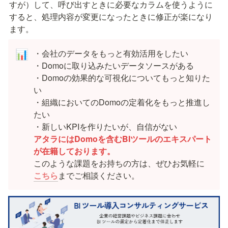
すが）して、呼び出すときに必要なカラムを使うように
すると、処理内容が変更になったときに修正が楽になり
ます。
・会社のデータをもっと有効活用をしたい

📊
・Domoに取り込みたいデータソースがある

・Domoの効果的な可視化についてもっと知りた
い

・組織においてのDomoの定着化をもっと推進し
たい

アタラにはDomoを含むBIツールのエキスパート
が在籍しております。
このような課題をお持ちの方は、ぜひお気軽に
こちら
までご相談ください。